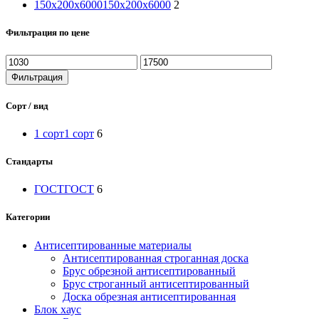
150х200х6000
150х200х6000
2
Фильтрация по цене
Минимальная
Максимальная
цена
цена
Фильтрация
Сорт / вид
1 сорт
1 сорт
6
Стандарты
ГОСТ
ГОСТ
6
Категории
Антисептированные материалы
Антисептированная строганная доска
Брус обрезной антисептированный
Брус строганный антисептированный
Доска обрезная антисептированная
Блок хаус