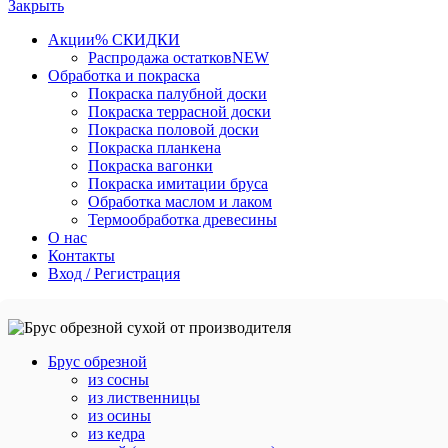
Закрыть
Акции
% СКИДКИ
Распродажа остатков
NEW
Обработка и покраска
Покраска палубной доски
Покраска террасной доски
Покраска половой доски
Покраска планкена
Покраска вагонки
Покраска имитации бруса
Обработка маслом и лаком
Термообработка древесины
О нас
Контакты
Вход / Регистрация
Брус обрезной
из сосны
из лиственницы
из осины
из кедра