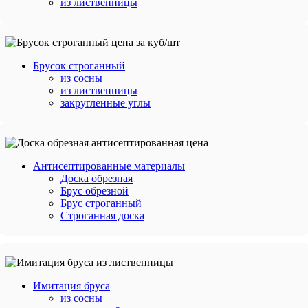
из лиственницы
Брусок строганный
из сосны
из лиственницы
закругленные углы
Антисептированные материалы
Доска обрезная
Брус обрезной
Брус строганный
Строганная доска
Имитация бруса
из сосны