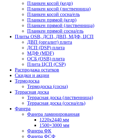
Планкен косой (кедр)
Планкен косой (лиственница)
Планкен косой сосна/ель
Планкен прямой (кедр)
Планкен прямой (лиственница)
Планкен прямой сосна/ель
Плиты OSB, ДСП, ДВП, МДФ, ЦСП
ДВП (оргалит) плита
ДСП (DSP) плита
МДФ (MDF)
ОСБ (OSB) плита
Плита ЦСП (CSP)
Распродажа остатков
Скидки и акции
Термодоска
Термодоска (сосна)
Террасная доска
Террасная доска (лиственница)
Террасная доска (сосна/ель)
Фанера
Фанера ламинированная
1220х2440 мм
1500×3000 мм
Фанера ФК
Фанера ФСФ