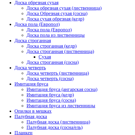
Доска обрезная сухая
Доска обрезная сухая (лиственница)
Доска Обрезная сухая (сосна)
Доска сухая обрезная (кедр)
Доска пола (Европол)
Доска пола (Европол)
Доска пола из лиственницы
Доска строганная
Доска строганная (кедр)
Доска строганная (лиственница)
Сухая
Доска строганная (сосна)
Доска четверть
Доска четверть (лиственница)
Доска четверть (сосна)
Имитация бруса
Имитация бруса (ангарская сосна)
Имитация бруса (кедр)
Имитация бруса (сосна)
Имитация бруса из лиственницы
Опилки в мешках
Палубная доска
Палубная доска (лиственница)
Палубная доска (сосна/ель)
Планкен