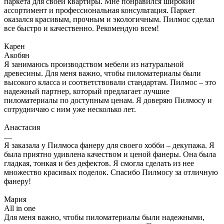
паркета для своей квартиры. Мне понравился широкий
ассортимент и профессиональная консультация. Паркет
оказался красивым, прочным и экологичным. Пилмос сделал
все быстро и качественно. Рекомендую всем!
Карен
Акобян
Я занимаюсь производством мебели из натуральной
древесины. Для меня важно, чтобы пиломатериалы были
высокого класса и соответствовали стандартам. Пилмос – это
надежный партнер, который предлагает лучшие
пиломатериалы по доступным ценам. Я доверяю Пилмосу и
сотрудничаю с ним уже несколько лет.
Анастасия
....
Я заказала у Пилмоса фанеру для своего хобби – декупажа. Я
была приятно удивлена качеством и ценой фанеры. Она была
гладкая, тонкая и без дефектов. Я смогла сделать из нее
множество красивых поделок. Спасибо Пилмосу за отличную
фанеру!
Мария
All in one
Для меня важно, чтобы пиломатериалы были надежными,