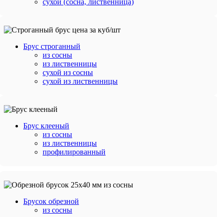
сухой (сосна, лиственница)
Брус строганный
из сосны
из лиственницы
сухой из сосны
сухой из лиственницы
Брус клееный
из сосны
из лиственницы
профилированный
Брусок обрезной
из сосны