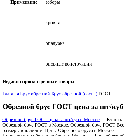
Применение
заборы
,
кровля
,
опалубка
,
опорные конструкции
Недавно просмотренные товары
Главная
Брус обрезной
Брус обрезной (сосна)
ГОСТ
Обрезной брус ГОСТ цена за шт/куб
Обрезной брус ГОСТ цена за шт/куб в Москве
— Купить
Обрезной брус ГОСТ в Москве. Обрезной брус ГОСТ Все
размеры в наличии. Цены Обрезного бруса в Москве.
Производство обрезного бруса в Москве — Брус обрезной