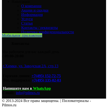
Навигация
О компании
Акции и скидки
Информация
Услуги
Статьи
Контакты / реквизиты
Политика конфиденциальности
Мобильное приложение
Контакты
Мы работаем для вас каждый день
с
09:00-20:00
г.Химки, ул. Заводская 2А, стр.13
Горячая линия:
+7(495) 152-72-75
Тех. поддержка:
+7(495) 135-02-03
Напишите нам
в
WhatsApp
E-mail:
info@pilmos.ru
© 2013-2024 Все права защищены. | Пиломатериалы -
Pilmos.ru