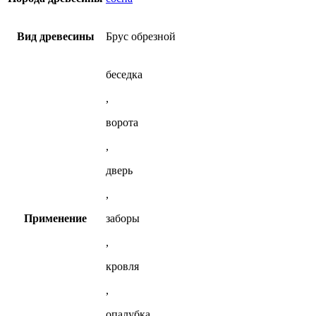
Вид древесины
Брус обрезной
беседка
,
ворота
,
дверь
,
Применение
заборы
,
кровля
,
опалубка