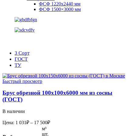
ФСФ 1220х2440 мм
ФСФ 1500×3000 мм
3 Сорт
ГОСТ
ТУ
Быстрый просмотр
Брус обрезной 100х100х6000 мм из сосны
(ГОСТ)
В наличии
Диапазон
Цена:
1 031
₽
–
17 500
₽
цен:
м³
1
шт.