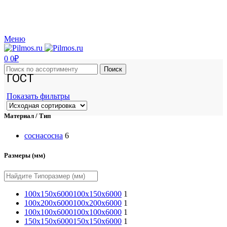
Производство и реализация пиломатериалов с доставкой по Москве и Московской
области.
Меню
0
0
₽
Поиск
ГОСТ
Показать фильтры
Материал / Тип
сосна
сосна
6
Размеры (мм)
100x150x6000
100x150x6000
1
100x200x6000
100x200x6000
1
100х100х6000
100х100х6000
1
150х150х6000
150х150х6000
1