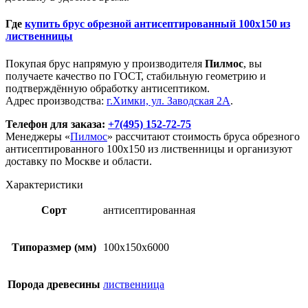
Где
купить брус обрезной антисептированный 100х150 из
лиственницы
Покупая брус напрямую у производителя
Пилмос
, вы
получаете качество по ГОСТ, стабильную геометрию и
подтверждённую обработку антисептиком.
Адрес производства:
г.Химки, ул. Заводская 2А
.
Телефон для заказа:
+7(495) 152-72-75
Менеджеры «
Пилмос
» рассчитают стоимость бруса обрезного
антисептированного 100х150 из лиственницы и организуют
доставку по Москве и области.
Характеристики
Сорт
антисептированная
Типоразмер (мм)
100x150x6000
Порода древесины
лиственница