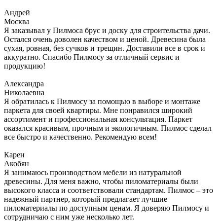
Андрей
Москва
Я заказывал у Пилмоса брус и доску для строительства дачи.
Остался очень доволен качеством и ценой. Древесина была
сухая, ровная, без сучков и трещин. Доставили все в срок и
аккуратно. Спасибо Пилмосу за отличный сервис и
продукцию!
Александра
Николаевна
Я обратилась к Пилмосу за помощью в выборе и монтаже
паркета для своей квартиры. Мне понравился широкий
ассортимент и профессиональная консультация. Паркет
оказался красивым, прочным и экологичным. Пилмос сделал
все быстро и качественно. Рекомендую всем!
Карен
Акобян
Я занимаюсь производством мебели из натуральной
древесины. Для меня важно, чтобы пиломатериалы были
высокого класса и соответствовали стандартам. Пилмос – это
надежный партнер, который предлагает лучшие
пиломатериалы по доступным ценам. Я доверяю Пилмосу и
сотрудничаю с ним уже несколько лет.