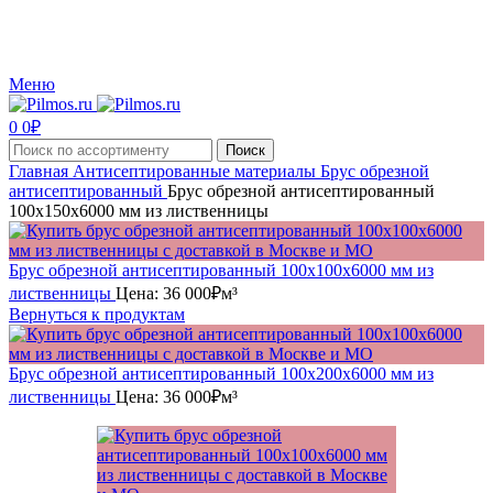
Производство и реализация пиломатериалов с доставкой по Москве и Московской
области.
Меню
0
0
₽
Поиск
Главная
Антисептированные материалы
Брус обрезной
антисептированный
Брус обрезной антисептированный
100x150x6000 мм из лиственницы
Брус обрезной антисептированный 100x100x6000 мм из
лиственницы
Цена:
36 000
₽
м³
Вернуться к продуктам
Брус обрезной антисептированный 100x200x6000 мм из
лиственницы
Цена:
36 000
₽
м³