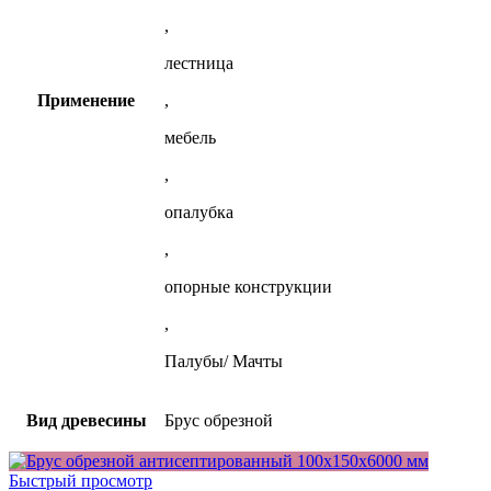
,
лестница
Применение
,
мебель
,
опалубка
,
опорные конструкции
,
Палубы/ Мачты
Вид древесины
Брус обрезной
Быстрый просмотр