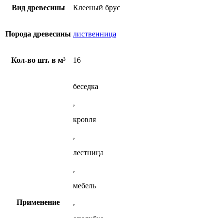
из
Вид древесины
Клееный брус
лиственницы
Порода древесины
лиственница
Кол-во шт. в м³
16
беседка
,
кровля
,
лестница
,
мебель
Применение
,