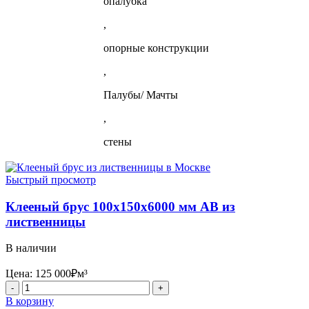
опалубка
,
опорные конструкции
,
Палубы/ Мачты
,
стены
Быстрый просмотр
Клееный брус 100x150x6000 мм АВ из
лиственницы
В наличии
Цена:
125 000
₽
м³
Количество
товара
В корзину