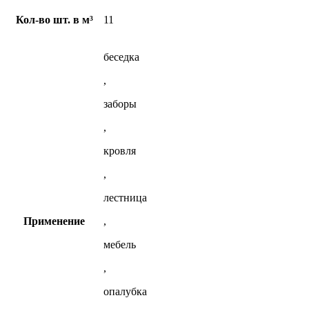
Кол-во шт. в м³
11
беседка
,
заборы
,
кровля
,
лестница
Применение
,
мебель
,
опалубка