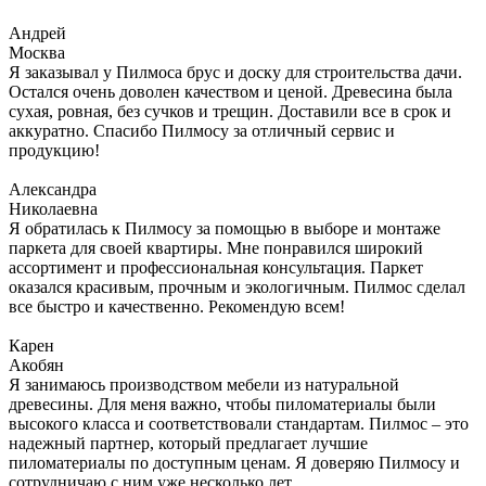
Андрей
Москва
Я заказывал у Пилмоса брус и доску для строительства дачи.
Остался очень доволен качеством и ценой. Древесина была
сухая, ровная, без сучков и трещин. Доставили все в срок и
аккуратно. Спасибо Пилмосу за отличный сервис и
продукцию!
Александра
Николаевна
Я обратилась к Пилмосу за помощью в выборе и монтаже
паркета для своей квартиры. Мне понравился широкий
ассортимент и профессиональная консультация. Паркет
оказался красивым, прочным и экологичным. Пилмос сделал
все быстро и качественно. Рекомендую всем!
Карен
Акобян
Я занимаюсь производством мебели из натуральной
древесины. Для меня важно, чтобы пиломатериалы были
высокого класса и соответствовали стандартам. Пилмос – это
надежный партнер, который предлагает лучшие
пиломатериалы по доступным ценам. Я доверяю Пилмосу и
сотрудничаю с ним уже несколько лет.