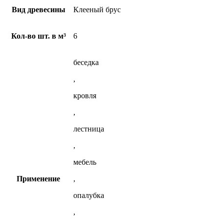
Вид древесины
Клееный брус
Кол-во шт. в м³
6
беседка
,
кровля
,
лестница
,
мебель
Применение
,
опалубка
,