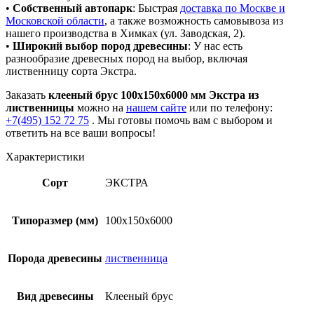
•
Собственный автопарк
: Быстрая
доставка по Москве и
Московской области
, а также возможность самовывоза из
нашего производства в Химках (ул. Заводская, 2).
•
Широкий выбор пород древесины
: У нас есть
разнообразие древесных пород на выбор, включая
лиственницу сорта Экстра.
Заказать
клееный брус 100x150x6000 мм Экстра из
лиственницы
можно на
нашем сайте
или по телефону:
+7(495) 152 72 75
. Мы готовы помочь вам с выбором и
ответить на все ваши вопросы!
Характеристики
Сорт
ЭКСТРА
Типоразмер (мм)
100x150x6000
Порода древесины
лиственница
Вид древесины
Клееный брус