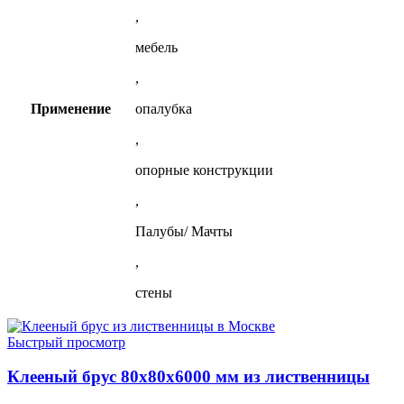
,
мебель
,
Применение
опалубка
,
опорные конструкции
,
Палубы/ Мачты
,
стены
Быстрый просмотр
Клееный брус 80x80x6000 мм из лиственницы