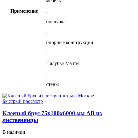
мебель
Применение
,
опалубка
,
опорные конструкции
,
Палубы/ Мачты
,
стены
Быстрый просмотр
Клееный брус 75x100x6000 мм АВ из
лиственницы
В наличии