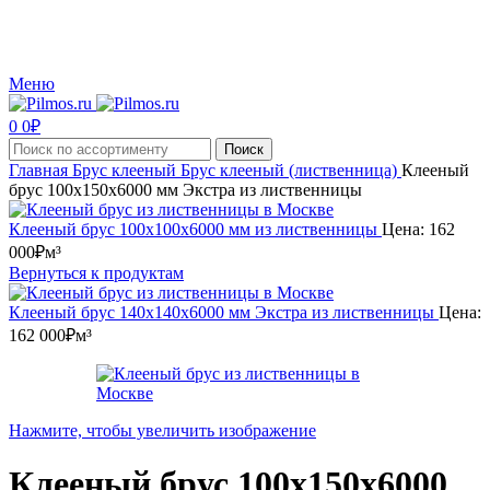
Производство и реализация пиломатериалов с доставкой по Москве и Московской
области.
Меню
0
0
₽
Поиск
Главная
Брус клееный
Брус клееный (лиственница)
Клееный
брус 100x150x6000 мм Экстра из лиственницы
Клееный брус 100x100x6000 мм из лиственницы
Цена:
162
000
₽
м³
Вернуться к продуктам
Клееный брус 140х140х6000 мм Экстра из лиственницы
Цена:
162 000
₽
м³
Нажмите, чтобы увеличить изображение
Клееный брус 100x150x6000