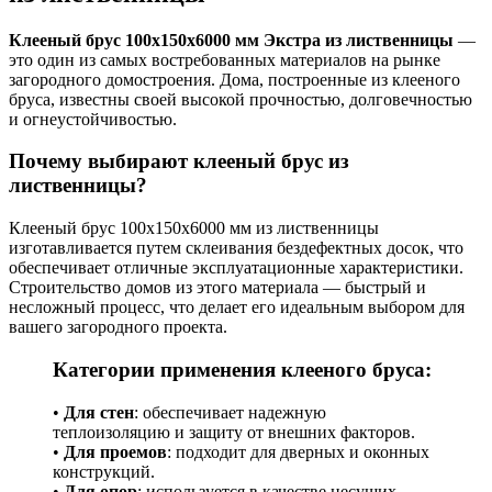
Клееный брус 100x150x6000 мм Экстра из лиственницы
—
это один из самых востребованных материалов на рынке
загородного домостроения. Дома, построенные из клееного
бруса, известны своей высокой прочностью, долговечностью
и огнеустойчивостью.
Почему выбирают клееный брус из
лиственницы?
Клееный брус 100x150x6000 мм из лиственницы
изготавливается путем склеивания бездефектных досок, что
обеспечивает отличные эксплуатационные характеристики.
Строительство домов из этого материала — быстрый и
несложный процесс, что делает его идеальным выбором для
вашего загородного проекта.
Категории применения клееного бруса:
•
Для стен
: обеспечивает надежную
теплоизоляцию и защиту от внешних факторов.
•
Для проемов
: подходит для дверных и оконных
конструкций.
•
Для опор
: используется в качестве несущих