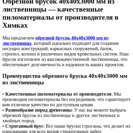
Обрезной брусок 40x40x3000 мм из
лиственницы — качественные
пиломатериалы от производителя в
Химках
Мы предлагаем
обрезной брусок 40x40x3000 мм из
лиственницы
, который идеально подходит для создания
несущих конструкций, каркасных сооружений, балок,
стропил, колонн и различных видов кровельных систем. Наш
брусок изготовлен из высококачественной лиственницы, что
обеспечивает долговечность и надежность ваших проектов.
Преимущества обрезного бруска 40x40x3000 мм
из лиственницы
•
Качественные пиломатериалы от производителя
: Мы
производим пиломатериалы без посредников, что гарантирует
вам отличное качество по доступным ценам.
•
Разнообразие пород древесины
: У нас вы можете выбрать
обрезной брусок из лиственницы и других лиственных и
хвойных пород.
•
Строганный брус
: Все наши бруски строганы, что делает их
идеальными для всех видов строительных работ.