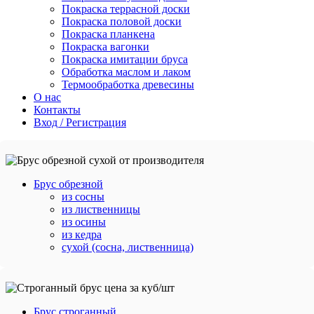
Покраска террасной доски
Покраска половой доски
Покраска планкена
Покраска вагонки
Покраска имитации бруса
Обработка маслом и лаком
Термообработка древесины
О нас
Контакты
Вход / Регистрация
Брус обрезной
из сосны
из лиственницы
из осины
из кедра
сухой (сосна, лиственница)
Брус строганный