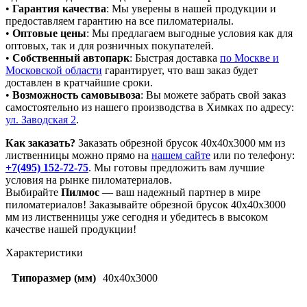
•
Гарантия качества
: Мы уверены в нашей продукции и
предоставляем гарантию на все пиломатериалы.
•
Оптовые цены
: Мы предлагаем выгодные условия как для
оптовых, так и для розничных покупателей.
•
Собственный автопарк
: Быстрая доставка
по Москве и
Московской области
гарантирует, что ваш заказ будет
доставлен в кратчайшие сроки.
•
Возможность самовывоза
: Вы можете забрать свой заказ
самостоятельно из нашего производства в Химках по адресу:
ул. Заводская 2
.
Как заказать?
Заказать обрезной брусок 40x40x3000 мм из
лиственницы можно прямо на
нашем сайте
или по телефону:
+7(495) 152-72-75
. Мы готовы предложить вам лучшие
условия на рынке пиломатериалов.
Выбирайте
Пилмос
— ваш надежный партнер в мире
пиломатериалов! Заказывайте обрезной брусок 40x40x3000
мм из лиственницы уже сегодня и убедитесь в высоком
качестве нашей продукции!
Характеристики
Типоразмер (мм)
40x40x3000