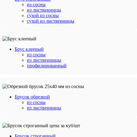
из сосны
из лиственницы
сухой из сосны
сухой из лиственницы
Брус клееный
из сосны
из лиственницы
профилированный
Брусок обрезной
из сосны
из лиственницы
Брусок строганный