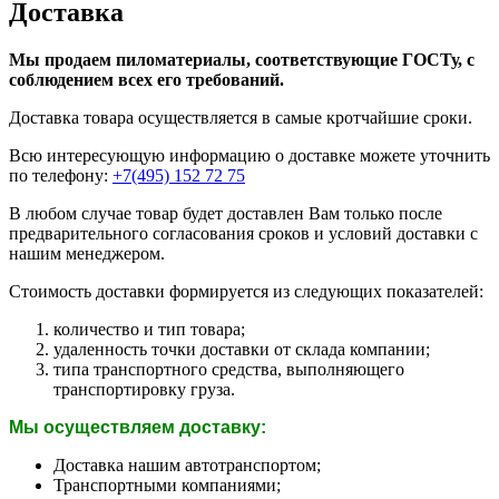
Доставка
Мы продаем пиломатериалы, соответствующие ГОСТу, с
соблюдением всех его требований.
Доставка товара осуществляется в самые кротчайшие сроки.
Всю интересующую информацию о доставке можете уточнить
по телефону:
+7(495) 152 72 75
В любом случае товар будет доставлен Вам только после
предварительного согласования сроков и условий доставки с
нашим менеджером.
Стоимость доставки формируется из следующих показателей:
количество и тип товара;
удаленность точки доставки от склада компании;
типа транспортного средства, выполняющего
транспортировку груза.
Мы осуществляем доставку:
Доставка нашим автотранспортом;
Транспортными компаниями;