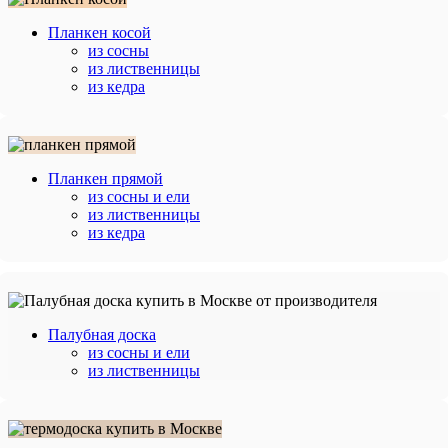
Планкен косой
из сосны
из лиственницы
из кедра
Планкен прямой
из сосны и ели
из лиственницы
из кедра
Палубная доска
из сосны и ели
из лиственницы