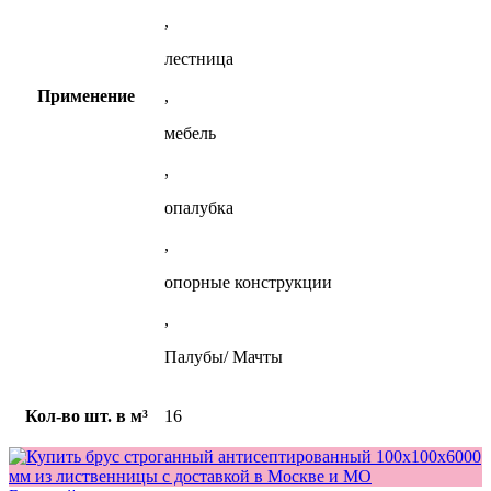
,
лестница
Применение
,
мебель
,
опалубка
,
опорные конструкции
,
Палубы/ Мачты
Кол-во шт. в м³
16