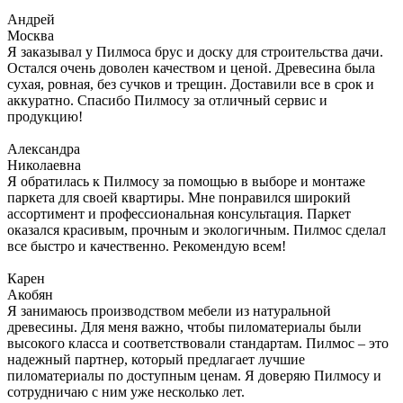
Андрей
Москва
Я заказывал у Пилмоса брус и доску для строительства дачи.
Остался очень доволен качеством и ценой. Древесина была
сухая, ровная, без сучков и трещин. Доставили все в срок и
аккуратно. Спасибо Пилмосу за отличный сервис и
продукцию!
Александра
Николаевна
Я обратилась к Пилмосу за помощью в выборе и монтаже
паркета для своей квартиры. Мне понравился широкий
ассортимент и профессиональная консультация. Паркет
оказался красивым, прочным и экологичным. Пилмос сделал
все быстро и качественно. Рекомендую всем!
Карен
Акобян
Я занимаюсь производством мебели из натуральной
древесины. Для меня важно, чтобы пиломатериалы были
высокого класса и соответствовали стандартам. Пилмос – это
надежный партнер, который предлагает лучшие
пиломатериалы по доступным ценам. Я доверяю Пилмосу и
сотрудничаю с ним уже несколько лет.