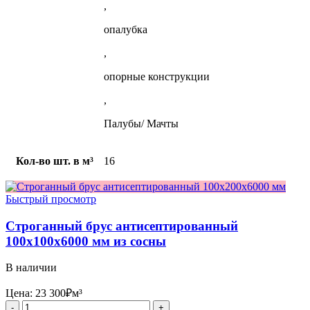
,
опалубка
,
опорные конструкции
,
Палубы/ Мачты
Кол-во шт. в м³
16
Быстрый просмотр
Строганный брус антисептированный
100x100x6000 мм из сосны
В наличии
Цена:
23 300
₽
м³
Количество