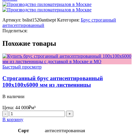
Артикул:
bslist1520antisept
Категория:
Брус строганный
антисептированный
Поделиться:
Похожие товары
Быстрый просмотр
Строганный брус антисептированный
100x100x6000 мм из лиственницы
В наличии
Цена:
44 000
₽
м³
Количество
товара
В корзину
Строганный
брус
Сорт
антисептированная