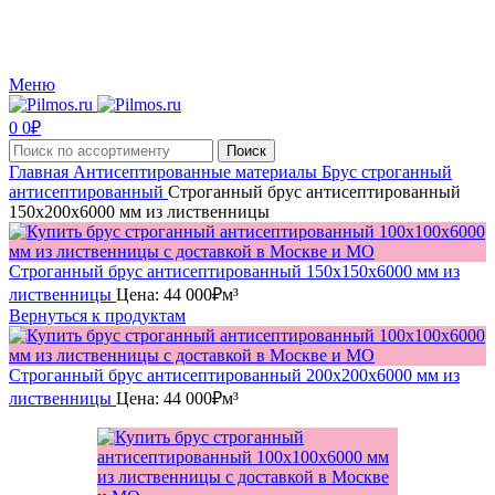
Производство и реализация пиломатериалов с доставкой по Москве и Московской
области.
Меню
0
0
₽
Поиск
Главная
Антисептированные материалы
Брус строганный
антисептированный
Строганный брус антисептированный
150x200x6000 мм из лиственницы
Строганный брус антисептированный 150x150x6000 мм из
лиственницы
Цена:
44 000
₽
м³
Вернуться к продуктам
Строганный брус антисептированный 200x200x6000 мм из
лиственницы
Цена:
44 000
₽
м³