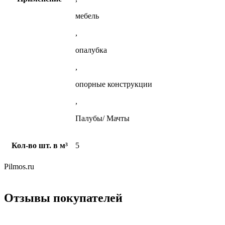
мебель
,
опалубка
,
опорные конструкции
,
Палубы/ Мачты
Кол-во шт. в м³
5
Pilmos.ru
Отзывы покупателей