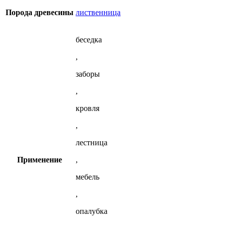
лиственницы
Порода древесины
лиственница
беседка
,
заборы
,
кровля
,
лестница
Применение
,
мебель
,
опалубка