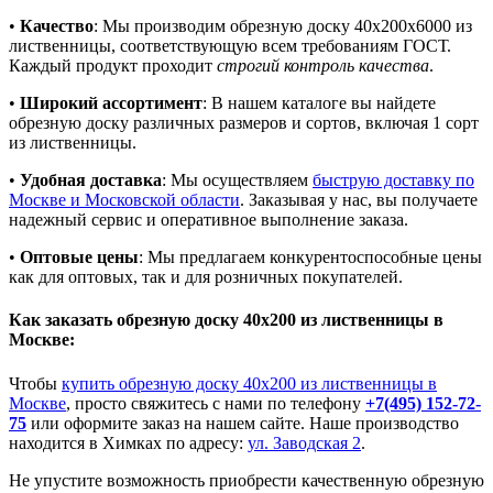
•
Качество
: Мы производим обрезную доску 40х200х6000 из
лиственницы, соответствующую всем требованиям ГОСТ.
Каждый продукт проходит
строгий контроль качества
.
•
Широкий ассортимент
: В нашем каталоге вы найдете
обрезную доску различных размеров и сортов, включая 1 сорт
из лиственницы.
•
Удобная доставка
: Мы осуществляем
быструю доставку по
Москве и Московской области
. Заказывая у нас, вы получаете
надежный сервис и оперативное выполнение заказа.
•
Оптовые цены
: Мы предлагаем конкурентоспособные цены
как для оптовых, так и для розничных покупателей.
Как заказать обрезную доску 40х200 из лиственницы в
Москве:
Чтобы
купить обрезную доску 40х200 из лиственницы в
Москве
, просто свяжитесь с нами по телефону
+7(495) 152-72-
75
или оформите заказ на нашем сайте. Наше производство
находится в Химках по адресу:
ул. Заводская 2
.
Не упустите возможность приобрести качественную обрезную