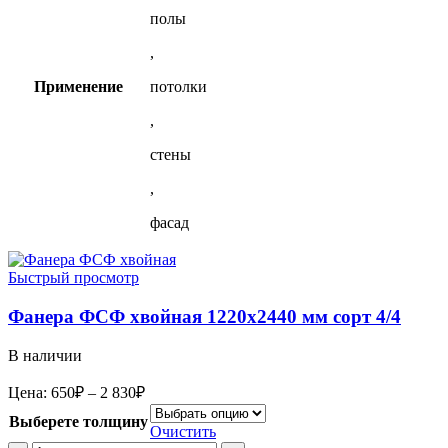
полы
,
Применение
потолки
,
стены
,
фасад
Быстрый просмотр
Фанера ФСФ хвойная 1220х2440 мм сорт 4/4
В наличии
Диапазон
Цена:
650
₽
–
2 830
₽
цен:
Выберете толщину
650₽
Очистить
–