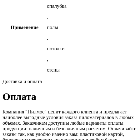
опалубка
,
Применение
полы
,
потолки
,
стены
Доставка и оплата
Оплата
Компания "Пилмос" ценит каждого клиента и предлагает
наиболее выгодные условия заказа пиломатериалов в любых
объемах. Заказчикам доступны любые варианты оплаты
продукции: наличным и безналичным расчетом. Оплачивайте
заказы так, как удобно именно вам: пластиковой картой,
банковским переводом, по квитанции в любом банке,