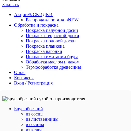
Закрыть
Акции
% СКИДКИ
Распродажа остатков
NEW
Обработка и покраска
Покраска палубной доски
Покраска террасной доски
Покраска половой доски
Покраска планкена
Покраска вагонки
Покраска имитации бруса
Обработка маслом и лаком
Термообработка древесины
О нас
Контакты
Вход / Регистрация
Брус обрезной
из сосны
из лиственницы
из осины
из кедра