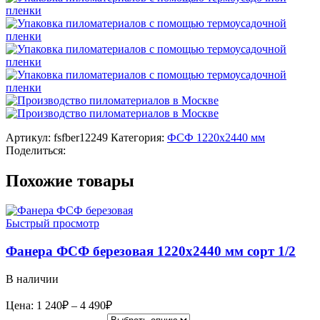
Артикул:
fsfber12249
Категория:
ФСФ 1220х2440 мм
Поделиться:
Похожие товары
Быстрый просмотр
Фанера ФСФ березовая 1220х2440 мм сорт 1/2
В наличии
Диапазон
Цена:
1 240
₽
–
4 490
₽
цен: