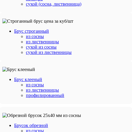
сухой (сосна, лиственница)
Брус строганный
из сосны
из лиственницы
сухой из сосны
сухой из лиственницы
Брус клееный
из сосны
из лиственницы
профилированный
Брусок обрезной
из сосны