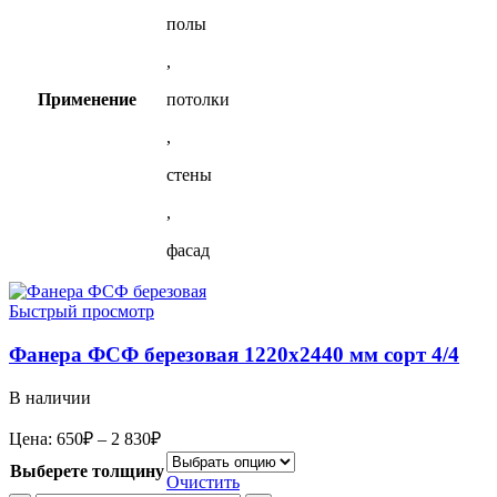
полы
,
Применение
потолки
,
стены
,
фасад
Быстрый просмотр
Фанера ФСФ березовая 1220х2440 мм сорт 4/4
В наличии
Диапазон
Цена:
650
₽
–
2 830
₽
цен:
Выберете толщину
650₽
Очистить