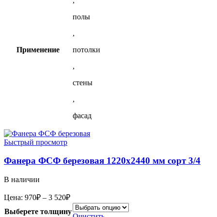
,
полы
,
Применение
потолки
,
стены
,
фасад
Быстрый просмотр
Фанера ФСФ березовая 1220х2440 мм сорт 3/4
В наличии
Диапазон
Цена:
970
₽
–
3 520
₽
цен:
Выберете толщину
970₽
Очистить