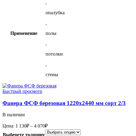
,
опалубка
,
Применение
полы
,
потолки
,
стены
Быстрый просмотр
Фанера ФСФ березовая 1220х2440 мм сорт 2/3
В наличии
Диапазон
Цена:
1 130
₽
–
4 070
₽
цен:
Выберете толщину
1