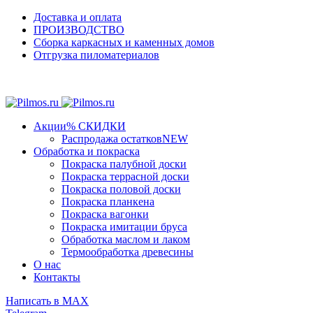
Доставка и оплата
ПРОИЗВОДСТВО
Сборка каркасных и каменных домов
Отгрузка пиломатериалов
Пр
Акции
% СКИДКИ
Распродажа остатков
NEW
Обработка и покраска
Покраска палубной доски
Покраска террасной доски
Покраска половой доски
Покраска планкена
Покраска вагонки
Покраска имитации бруса
Обработка маслом и лаком
Термообработка древесины
О нас
Контакты
Написать в МАХ