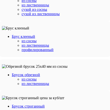
из сосны
из лиственницы
сухой из сосны
сухой из лиственницы
Брус клееный
из сосны
из лиственницы
профилированный
Брусок обрезной
из сосны
из лиственницы
Брусок строганный