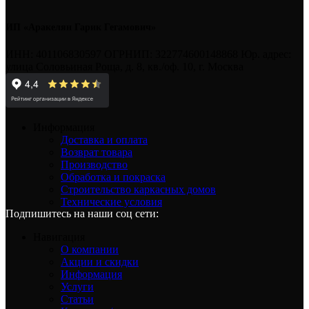
ИП «Аракелян Гарик Гегамович»
ИНН: 401106830597 ОГРНИП: 322774600148868 Юр. адрес:
улица Соловьиная Роща, д. 8, кв./оф. 10, г. Москва
Информация
Доставка и оплата
Возврат товара
Производство
Обработка и покраска
Строительство каркасных домов
Технические условия
Подпишитесь на наши соц сети:
Навигация
О компании
Акции и скидки
Информация
Услуги
Статьи