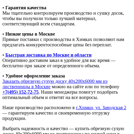
•
Гарантия качества
Мы тщательно контролируем производство и сушку досок,
чтобы вы получили только лучший материал,
соответствующий всем стандартам.
•
Низкие цены в Москве
Прямые поставки с производства в Химках позволяют нам
предлагать конкурентоспособные цены без переплат.
•
Быстрая доставка по Москве и области
Оперативно доставим заказ в удобное для вас время —
бесплатно при заказе от определенного объема.
•
Удобное оформление заказа
Заказать обрезную сухую доску 40х200х6000 мм из
лиственницы в Москве
можно на сайте или по телефону
+7(495) 152-72-75
. Наши менеджеры помогут подобрать
оптимальный объем и ответят на все вопросы.
Наше производство расположено в
г.Химки, ул. Заводская 2
— гарантируем качество и своевременную отгрузку
продукции.
Выбрать надежность и качество — купить обрезную сухую
доску 40х200х6000 мм из лиственницы по низкой цене в