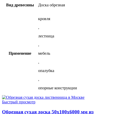
на
Вид древесины
Доска обрезная
странице
товара.
кровля
,
лестница
,
Применение
мебель
,
опалубка
,
опорные конструкции
Быстрый просмотр
Обрезная сухая доска 50х100х6000 мм из