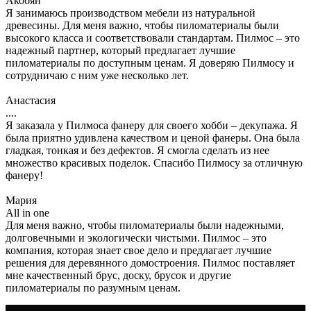
Акобян
Я занимаюсь производством мебели из натуральной
древесины. Для меня важно, чтобы пиломатериалы были
высокого класса и соответствовали стандартам. Пилмос – это
надежный партнер, который предлагает лучшие
пиломатериалы по доступным ценам. Я доверяю Пилмосу и
сотрудничаю с ним уже несколько лет.
Анастасия
....
Я заказала у Пилмоса фанеру для своего хобби – декупажа. Я
была приятно удивлена качеством и ценой фанеры. Она была
гладкая, тонкая и без дефектов. Я смогла сделать из нее
множество красивых поделок. Спасибо Пилмосу за отличную
фанеру!
Мария
All in one
Для меня важно, чтобы пиломатериалы были надежными,
долговечными и экологически чистыми. Пилмос – это
компания, которая знает свое дело и предлагает лучшие
решения для деревянного домостроения. Пилмос поставляет
мне качественный брус, доску, брусок и другие
пиломатериалы по разумным ценам.