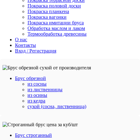
Покраска террасной доски
Покраска половой доски
Покраска планкена
Покраска вагонки
Покраска имитации бруса
Обработка маслом и лаком
Термообработка древесины
О нас
Контакты
Вход / Регистрация
Брус обрезной
из сосны
из лиственницы
из осины
из кедра
сухой (сосна, лиственница)
Брус строганный