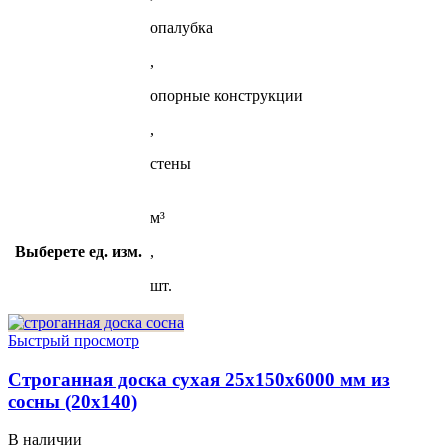
опалубка
,
опорные конструкции
,
стены
м³
Выберете ед. изм.
,
шт.
Быстрый просмотр
Строганная доска сухая 25x150x6000 мм из
сосны (20х140)
В наличии