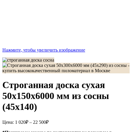
Нажмите, чтобы увеличить изображение
Строганная доска сухая
50x150x6000 мм из сосны
(45х140)
Диапазон
Цена:
1 020
₽
–
22 500
₽
цен:
1