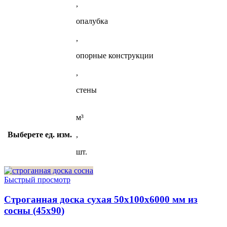
,
опалубка
,
опорные конструкции
,
стены
м³
Выберете ед. изм.
,
шт.
Быстрый просмотр
Строганная доска сухая 50x100x6000 мм из
сосны (45х90)