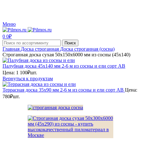
Производство и реализация пиломатериалов с доставкой по Москве и Московской
области.
Меню
0
0
₽
Поиск
Главная
Доска строганная
Доска строганная (сосна)
Строганная доска сухая 50x150x6000 мм из сосны (45х140)
Палубная доска 45х140 мм 2-6 м из сосны и ели сорт АВ
Цена:
1 100
₽
шт.
Вернуться к продуктам
Террасная доска 35х90 мм 2-6 м из сосны и ели сорт АВ
Цена:
780
₽
шт.