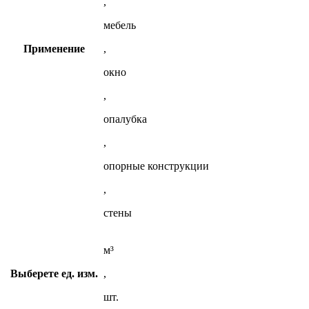
,
мебель
Применение
,
окно
,
опалубка
,
опорные конструкции
,
стены
м³
Выберете ед. изм.
,
шт.