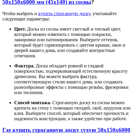
50x150x6000 мм (45х140) из сосны
?
Чтобы выбрать и
купить строганную доску
, учитывайте
следующие параметры:
Цвет.
Доска из сосны имеет светлый и теплый цвет,
который можно изменить с помощью покраски,
лакировки или патинирования. Выберите оттенок,
который будет гармонировать с цветом крыши, окон и
дверей вашего дома, или создавайте контрастные
сочетания.
Фактура.
Доска обладает ровной и гладкой
поверхностью, подчеркивающей естественную красоту
древесины. Вы можете выбрать фактуру,
соответствующую стилю вашего дома, или создавать
разнообразные эффекты с помощью резьбы, фрезеровки
или тиснения.
Способ монтажа.
Строганную доску из сосны можно
крепить на стену с помощью гвоздей, скоб, шурупов или
клея. Выберите способ, который обеспечит прочность и
надежность конструкции, а также удобство при работе.
Где купить строганную доску сухую 50x150x6000