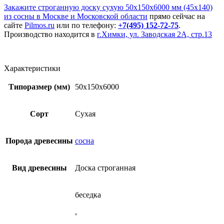
Закажите строганную доску сухую 50x150x6000 мм (45х140)
из сосны в Москве и Московской области
прямо сейчас на
сайте
Pilmos.ru
или по телефону:
+7(495) 152-72-75
.
Производство находится в
г.Химки, ул. Заводская 2А, стр.13
Характеристики
Типоразмер (мм)
50x150x6000
Сорт
Сухая
Порода древесины
сосна
Вид древесины
Доска строганная
беседка
,