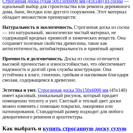
Строганная доска сухая 50x150x6000 мм (45х140) из сосны
—
идеальный выбор для строительства или ремонта деревянного
дома, бани, беседки или другого сооружения. Этот материал
обладает множеством преимуществ:
Натуральность и экологичность.
Строганная доска из сосны
— это натуральный, экологически чистый материал, не
содержащий вредных примесей и химических веществ. Она
сохраняет полезные свойства древесины, такие как
антисептичность, антибактериальность и приятный аромат.
Прочность и долговечность.
Доска из сосны отличается
высокой прочностью и износостойкостью, что обеспечивает
надежность и долгий срок службы конструкции. Она
устойчива к влаге, гниению, грибкам и насекомым благодаря
смолам, содержащимся в древесине.
Эстетика и уют.
Строганная доска 50x150x6000 мм
(45х140)
имеет красивый, уникальный рисунок, который придает
помещению теплоту и уют. Светлый и теплый цвет доски
можно изменять с помощью покраски, лакировки или
патинирования. Стандартный размер подходит для любого
декоративного решения и архитектуры.
Как выбрать и
купить строганную доску сухую