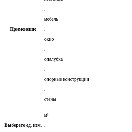
,
мебель
Применение
,
окно
,
опалубка
,
опорные конструкции
,
стены
м³
Выберете ед. изм.
,