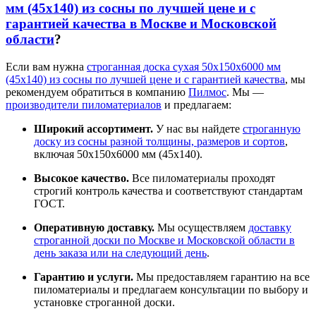
мм (45х140) из сосны по лучшей цене и с
гарантией качества в Москве и Московской
области
?
Если вам нужна
строганная доска сухая 50x150x6000 мм
(45х140) из сосны по лучшей цене и с гарантией качества
, мы
рекомендуем обратиться в компанию
Пилмос
. Мы —
производители пиломатериалов
и предлагаем:
Широкий ассортимент.
У нас вы найдете
строганную
доску из сосны разной толщины, размеров и сортов
,
включая 50x150x6000 мм (45х140).
Высокое качество.
Все пиломатериалы проходят
строгий контроль качества и соответствуют стандартам
ГОСТ.
Оперативную доставку.
Мы осуществляем
доставку
строганной доски по Москве и Московской области в
день заказа или на следующий день
.
Гарантию и услуги.
Мы предоставляем гарантию на все
пиломатериалы и предлагаем консультации по выбору и
установке строганной доски.