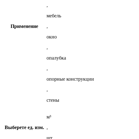
,
мебель
Применение
,
окно
,
опалубка
,
опорные конструкции
,
стены
м³
Выберете ед. изм.
,
шт.