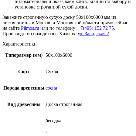
пиломатериалы и оказываем консультации по выбору и
установке строганной сухой доски.
Закажите строганную сухую доску 50x100x6000 мм из
лиственницы в Москве и Московской области прямо сейчас
на сайте
Pilmos.ru
или по телефону:
+7(495) 152 72 75
.
Производство находится в Химках:
ул. Заводская 2
Характеристики
Типоразмер (мм)
50x100x6000
Сорт
Сухая
Порода древесины
сосна
Вид древесины
Доска строганная
беседка
,