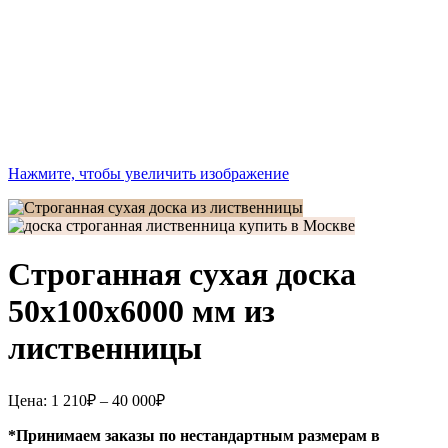
Нажмите, чтобы увеличить изображение
Строганная сухая доска
50x100x6000 мм из
лиственницы
Диапазон
Цена:
1 210
₽
–
40 000
₽
цен:
1
*Принимаем заказы по нестандартным размерам в