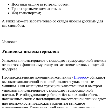
Доставка нашим автотранспортом;
Транспортными компаниями;
Ж/д транспортом;
А также можете забрать товар со склада любым удобным для
вас способом.
Упаковка
Упаковка пиломатериалов
Упаковка пиломатериалов с помощью термоусадочной пленки
относится к финишному этапу по заготовке готовых изделий
из дерева.
Производственные помещения компании «
Пилмос
» обладают
высокотехнологичной техникой, включая упаковочные
машины. Они оснащены функцией качественной и быстрой
упаковки пиломатериалов с помощью термоусадочной
пленки. Все оборудование работает без каких-либо сбоев, а
налаженные связи с поставщиками качественной пленки дают
нам возможность предложить клиентам выгодное
сотрудничество. Стоимость этой услуги практически не