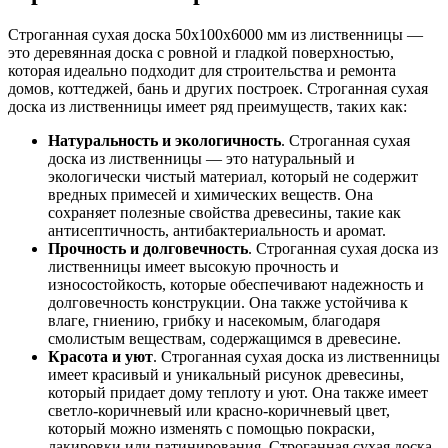
Строганная сухая доска 50x100x6000 мм из лиственницы —
это деревянная доска с ровной и гладкой поверхностью,
которая идеально подходит для строительства и ремонта
домов, коттеджей, бань и других построек. Строганная сухая
доска из лиственницы имеет ряд преимуществ, таких как:
Натуральность и экологичность
. Строганная сухая
доска из лиственницы — это натуральный и
экологически чистый материал, который не содержит
вредных примесей и химических веществ. Она
сохраняет полезные свойства древесины, такие как
антисептичность, антибактериальность и аромат.
Прочность и долговечность
. Строганная сухая доска из
лиственницы имеет высокую прочность и
износостойкость, которые обеспечивают надежность и
долговечность конструкции. Она также устойчива к
влаге, гниению, грибку и насекомым, благодаря
смолистым веществам, содержащимся в древесине.
Красота и уют
. Строганная сухая доска из лиственницы
имеет красивый и уникальный рисунок древесины,
который придает дому теплоту и уют. Она также имеет
светло-коричневый или красно-коричневый цвет,
который можно изменять с помощью покраски,
лакировки или патинирования. Строганная сухая доска