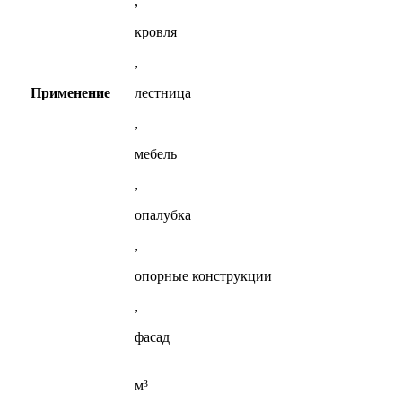
,
кровля
,
Применение
лестница
,
мебель
,
опалубка
,
опорные конструкции
,
фасад
м³