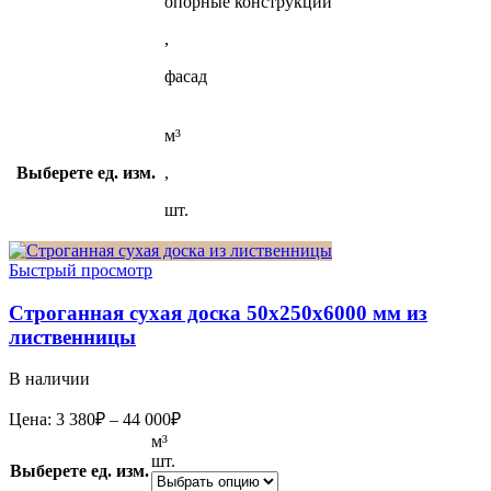
опорные конструкции
,
фасад
м³
Выберете ед. изм.
,
шт.
Быстрый просмотр
Строганная сухая доска 50x250x6000 мм из
лиственницы
В наличии
Диапазон
Цена:
3 380
₽
–
44 000
₽
цен:
м³
3
шт.
Выберете ед. изм.
380₽