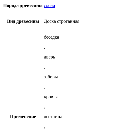
на
Порода древесины
сосна
странице
товара.
Вид древесины
Доска строганная
беседка
,
дверь
,
заборы
,
кровля
,
Применение
лестница
,