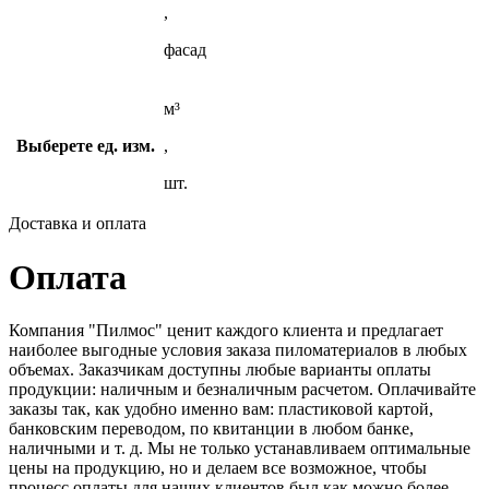
,
фасад
м³
Выберете ед. изм.
,
шт.
Доставка и оплата
Оплата
Компания "Пилмос" ценит каждого клиента и предлагает
наиболее выгодные условия заказа пиломатериалов в любых
объемах. Заказчикам доступны любые варианты оплаты
продукции: наличным и безналичным расчетом. Оплачивайте
заказы так, как удобно именно вам: пластиковой картой,
банковским переводом, по квитанции в любом банке,
наличными и т. д. Мы не только устанавливаем оптимальные
цены на продукцию, но и делаем все возможное, чтобы
процесс оплаты для наших клиентов был как можно более