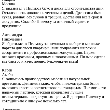
Москва
Я заказывал у Пилмоса брус и доску для строительства дачи.
Остался очень доволен качеством и ценой. Древесина была
сухая, ровная, без сучков и трещин. Доставили все в срок и
аккуратно. Спасибо Пилмосу за отличный сервис и
продукцию!
Александра
Николаевна
Я обратилась к Пилмосу за помощью в выборе и монтаже
паркета для своей квартиры. Мне понравился широкий
ассортимент и профессиональная консультация. Паркет
оказался красивым, прочным и экологичным. Пилмос сделал
все быстро и качественно. Рекомендую всем!
Карен
Акобян
Я занимаюсь производством мебели из натуральной
древесины. Для меня важно, чтобы пиломатериалы были
высокого класса и соответствовали стандартам. Пилмос – это
надежный партнер, который предлагает лучшие
пиломатериалы по доступным ценам. Я доверяю Пилмосу и
сотрудничаю с ним уже несколько лет.
Анастасия