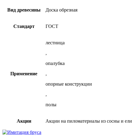
сосна
-
Вид древесины
Доска обрезная
АКЦИЯ!
Стандарт
ГОСТ
лестница
,
опалубка
Применение
,
опорные конструкции
,
полы
Акции
Акции на пиломатериалы из сосны и ели