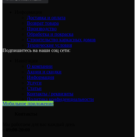
Информация
Доставка и оплата
Возврат товара
Производство
Обработка и покраска
Строительство каркасных домов
Технические условия
Подпишитесь на наши соц сети:
Навигация
О компании
Акции и скидки
Информация
Услуги
Статьи
Контакты / реквизиты
Политика конфиденциальности
Мобильное приложение
Контакты
Мы работаем для вас каждый день
с
09:00-20:00