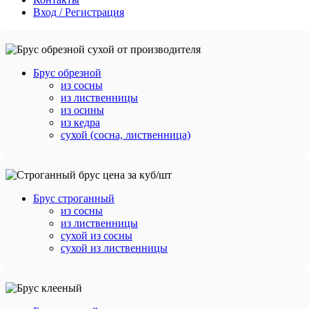
Вход / Регистрация
Брус обрезной
из сосны
из лиственницы
из осины
из кедра
сухой (сосна, лиственница)
Брус строганный
из сосны
из лиственницы
сухой из сосны
сухой из лиственницы