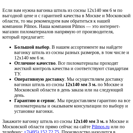
Если вам нужна вагонка штиль из сосны 12х140 мм 6 м по
выгодной цене и с гарантией качества в Москве и Московской
области, то мы рекомендуем вам обратиться к нашей
компании Pilmos. Наша компания Pilmos — это интернет-
магазин пиломатериалов напрямую от производителя,
который предлагает:
Большой выбор
. В нашем ассортименте вы найдете
вагонку штиль из сосны разных размеров, в том числе и
12х140 мм 6 м.
Отличное качество
. Все пиломатериалы проходят
жесткий контроль качества и соответствуют стандартам
ТУ.
Оперативную доставку
. Мы осуществляем доставку
вагонки штиль из сосны
12х140 мм 3 м.
по Москве и
Московской области в день заказа или на следующий
день.
Гарантию и сервис
. Мы предоставляем гарантию на все
пиломатериалы и оказываем консультации по выбору и
установке вагонки.
Закажите вагонку штиль из сосны
12х140 мм 3 м.
в Москве и
Московской области прямо сейчас на сайте
Pilmos.ru
или по
телефону:
+7(495) 152 72 75
. Производство находится в