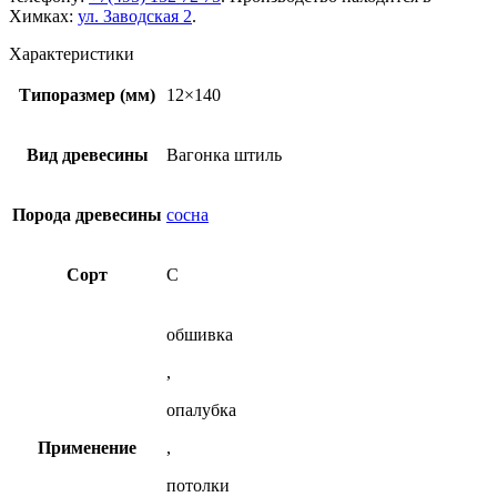
Химках:
ул. Заводская 2
.
Характеристики
Типоразмер (мм)
12×140
Вид древесины
Вагонка штиль
Порода древесины
сосна
Сорт
С
обшивка
,
опалубка
Применение
,
потолки