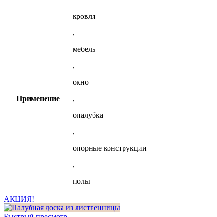
кровля
,
мебель
,
окно
Применение
,
опалубка
,
опорные конструкции
,
полы
АКЦИЯ!
Быстрый просмотр