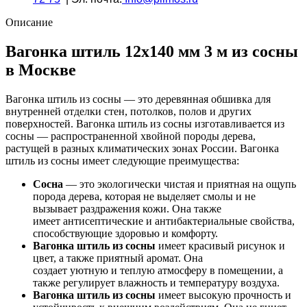
сорт
С-
Описание
АКЦИЯ!
Вагонка штиль 12х140 мм 3 м из сосны
в Москве
Вагонка штиль из сосны — это деревянная обшивка для
внутренней отделки стен, потолков, полов и других
поверхностей. Вагонка штиль из сосны изготавливается из
сосны — распространенной хвойной породы дерева,
растущей в разных климатических зонах России. Вагонка
штиль из сосны имеет следующие преимущества:
Сосна
— это экологически чистая и приятная на ощупь
порода дерева, которая не выделяет смолы и не
вызывает раздражения кожи. Она также
имеет антисептические и антибактериальные свойства,
способствующие здоровью и комфорту.
Вагонка штиль из сосны
имеет красивый рисунок и
цвет, а также приятный аромат. Она
создает уютную и теплую атмосферу в помещении, а
также регулирует влажность и температуру воздуха.
Вагонка штиль из сосны
имеет высокую прочность и