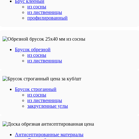
Брус клееный
из сосны
из лиственницы
профилированный
Брусок обрезной
из сосны
из лиственницы
Брусок строганный
из сосны
из лиственницы
закругленные углы
Антисептированные материалы