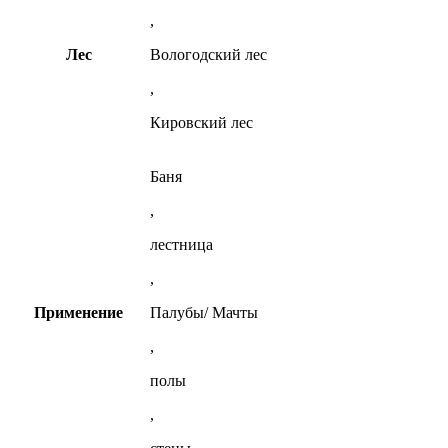
,
Лес
Вологодский лес
,
Кировский лес
Баня
,
лестница
,
Применение
Палубы/ Мачты
,
полы
,