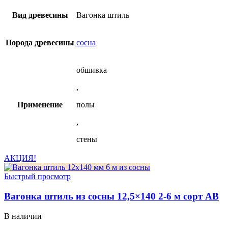
м.
из
Вид древесины
Вагонка штиль
сосны
сорт
ВС-
Порода древесины
сосна
АКЦИЯ!
обшивка
,
Применение
полы
,
стены
АКЦИЯ!
Быстрый просмотр
Вагонка штиль из сосны 12,5×140 2-6 м сорт АВ
В наличии