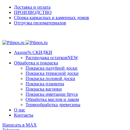
Доставка и оплата
ПРОИЗВОДСТВО
Сборка каркасных и каменных домов
Отгрузка пиломатериалов
Пр
Акции
% СКИДКИ
Распродажа остатков
NEW
Обработка и покраска
Покраска палубной доски
Покраска террасной доски
Покраска половой доски
Покраска планкена
Покраска вагонки
Покраска имитации бруса
Обработка маслом и лаком
Термообработка древесины
О нас
Контакты
Написать в МАХ