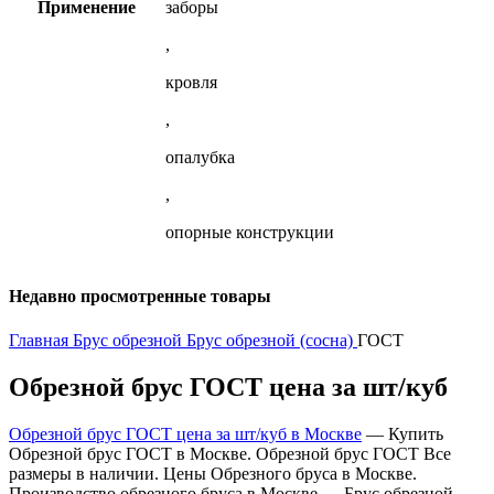
Применение
заборы
,
кровля
,
опалубка
,
опорные конструкции
Недавно просмотренные товары
Главная
Брус обрезной
Брус обрезной (сосна)
ГОСТ
Обрезной брус ГОСТ цена за шт/куб
Обрезной брус ГОСТ цена за шт/куб в Москве
— Купить
Обрезной брус ГОСТ в Москве. Обрезной брус ГОСТ Все
размеры в наличии. Цены Обрезного бруса в Москве.
Производство обрезного бруса в Москве — Брус обрезной