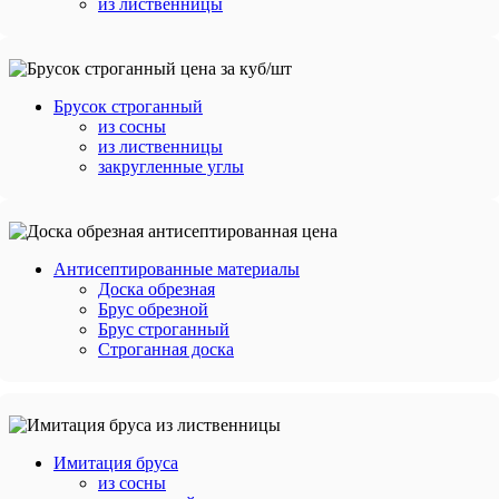
из лиственницы
Брусок строганный
из сосны
из лиственницы
закругленные углы
Антисептированные материалы
Доска обрезная
Брус обрезной
Брус строганный
Строганная доска
Имитация бруса
из сосны