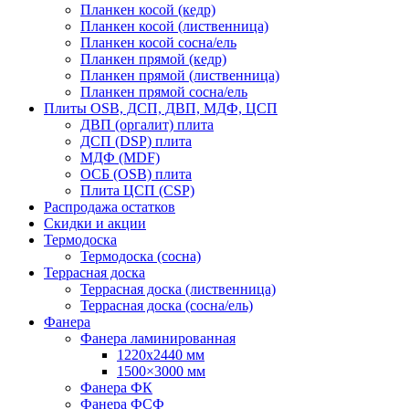
Планкен косой (кедр)
Планкен косой (лиственница)
Планкен косой сосна/ель
Планкен прямой (кедр)
Планкен прямой (лиственница)
Планкен прямой сосна/ель
Плиты OSB, ДСП, ДВП, МДФ, ЦСП
ДВП (оргалит) плита
ДСП (DSP) плита
МДФ (MDF)
ОСБ (OSB) плита
Плита ЦСП (CSP)
Распродажа остатков
Скидки и акции
Термодоска
Термодоска (сосна)
Террасная доска
Террасная доска (лиственница)
Террасная доска (сосна/ель)
Фанера
Фанера ламинированная
1220х2440 мм
1500×3000 мм
Фанера ФК
Фанера ФСФ