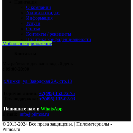
Навигация
О компании
Акции и скидки
Информация
Услуги
Статьи
Контакты / реквизиты
Политика конфиденциальности
Мобильное приложение
Контакты
Мы работаем для вас каждый день
с
09:00-20:00
г.Химки, ул. Заводская 2А, стр.13
Горячая линия:
+7(495) 152-72-75
Тех. поддержка:
+7(495) 135-02-03
Напишите нам
в
WhatsApp
E-mail:
info@pilmos.ru
© 2013-2024 Все права защищены. | Пиломатериалы -
Pilmos.ru