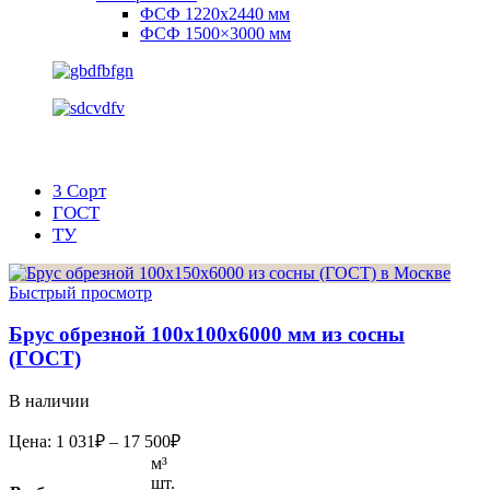
ФСФ 1220х2440 мм
ФСФ 1500×3000 мм
3 Сорт
ГОСТ
ТУ
Быстрый просмотр
Брус обрезной 100х100х6000 мм из сосны
(ГОСТ)
В наличии
Диапазон
Цена:
1 031
₽
–
17 500
₽
цен:
м³
1
шт.