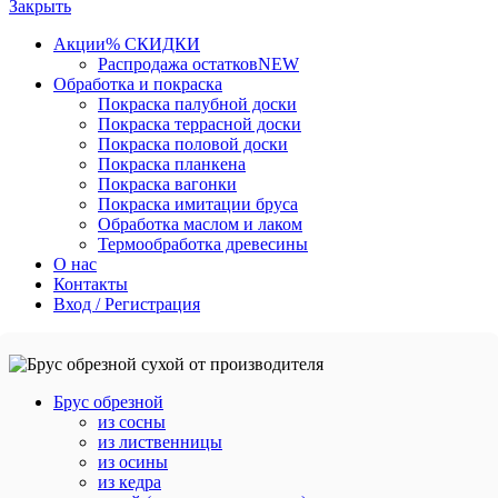
Закрыть
Акции
% СКИДКИ
Распродажа остатков
NEW
Обработка и покраска
Покраска палубной доски
Покраска террасной доски
Покраска половой доски
Покраска планкена
Покраска вагонки
Покраска имитации бруса
Обработка маслом и лаком
Термообработка древесины
О нас
Контакты
Вход / Регистрация
Брус обрезной
из сосны
из лиственницы
из осины
из кедра