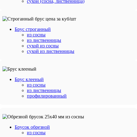
сухой (сосна, лиственница)
Брус строганный
из сосны
из лиственницы
сухой из сосны
сухой из лиственницы
Брус клееный
из сосны
из лиственницы
профилированный
Брусок обрезной
из сосны