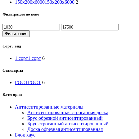
150х200х6000
150х200х6000
2
Фильтрация по цене
Минимальная
Максимальная
цена
цена
Фильтрация
Сорт / вид
1 сорт
1 сорт
6
Стандарты
ГОСТ
ГОСТ
6
Категории
Антисептированные материалы
Антисептированная строганная доска
Брус обрезной антисептированный
Брус строганный антисептированный
Доска обрезная антисептированная
Блок хаус