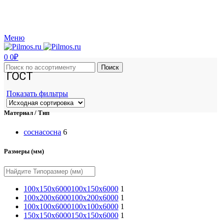
Производство и реализация пиломатериалов с доставкой по Москве и Московской
области.
Меню
0
0
₽
Поиск
ГОСТ
Показать фильтры
Материал / Тип
сосна
сосна
6
Размеры (мм)
100x150x6000
100x150x6000
1
100x200x6000
100x200x6000
1
100х100х6000
100х100х6000
1
150х150х6000
150х150х6000
1