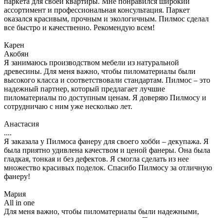
паркета для своей квартиры. Мне понравился широкий
ассортимент и профессиональная консультация. Паркет
оказался красивым, прочным и экологичным. Пилмос сделал
все быстро и качественно. Рекомендую всем!
Карен
Акобян
Я занимаюсь производством мебели из натуральной
древесины. Для меня важно, чтобы пиломатериалы были
высокого класса и соответствовали стандартам. Пилмос – это
надежный партнер, который предлагает лучшие
пиломатериалы по доступным ценам. Я доверяю Пилмосу и
сотрудничаю с ним уже несколько лет.
Анастасия
....
Я заказала у Пилмоса фанеру для своего хобби – декупажа. Я
была приятно удивлена качеством и ценой фанеры. Она была
гладкая, тонкая и без дефектов. Я смогла сделать из нее
множество красивых поделок. Спасибо Пилмосу за отличную
фанеру!
Мария
All in one
Для меня важно, чтобы пиломатериалы были надежными,