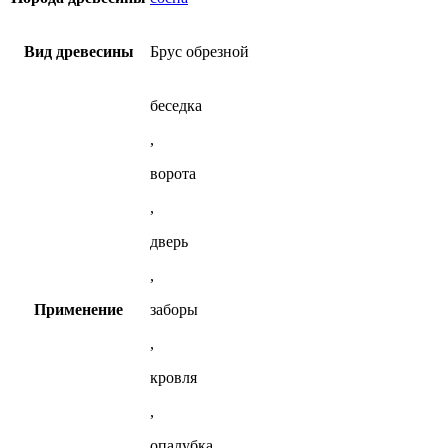
Вид древесины
Брус обрезной
беседка
,
ворота
,
дверь
,
Применение
заборы
,
кровля
,
опалубка