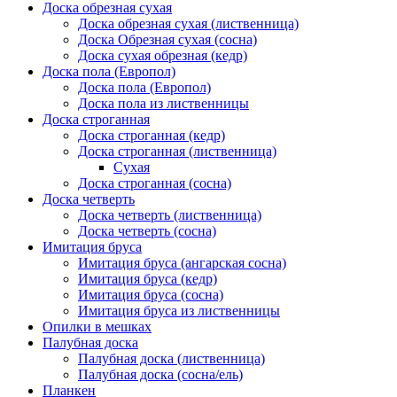
Доска обрезная сухая
Доска обрезная сухая (лиственница)
Доска Обрезная сухая (сосна)
Доска сухая обрезная (кедр)
Доска пола (Европол)
Доска пола (Европол)
Доска пола из лиственницы
Доска строганная
Доска строганная (кедр)
Доска строганная (лиственница)
Сухая
Доска строганная (сосна)
Доска четверть
Доска четверть (лиственница)
Доска четверть (сосна)
Имитация бруса
Имитация бруса (ангарская сосна)
Имитация бруса (кедр)
Имитация бруса (сосна)
Имитация бруса из лиственницы
Опилки в мешках
Палубная доска
Палубная доска (лиственница)
Палубная доска (сосна/ель)
Планкен