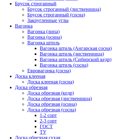
Брусок строганный
Брусок строганный (лиственница)
Брусок строганный (сосна)
Закругленные углы
Вагонка
Вагонка (липа)
Вагонка (осина)
Вагонка штиль
Вагонка штиль (Ангарская сосна)
Вагонка штиль (лиственница)
Вагонка штиль (Сибирский кедр)
Вагонка штиль (сосна)
Евровагонка (сосна)
Доска клееная
Доска клееная (сосна)
Доска обрезная
Доска обрезная (кедр)
Доска обрезная (лиственница)
Доска обрезная (осина)
Доска обрезная (сосна)
1-2 сорт
2-3 сорт
ГОСТ
ТУ
Доска обрезная сухая