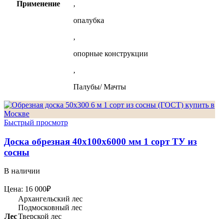
Применение
,
опалубка
,
опорные конструкции
,
Палубы/ Мачты
Быстрый просмотр
Доска обрезная 40х100х6000 мм 1 сорт ТУ из
сосны
В наличии
Цена:
16 000
₽
Архангельский лес
Подмосковный лес
Лес
Тверской лес