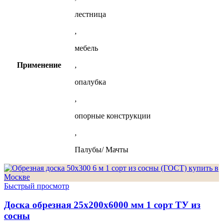
лестница
,
мебель
Применение
,
опалубка
,
опорные конструкции
,
Палубы/ Мачты
Быстрый просмотр
Доска обрезная 25х200х6000 мм 1 сорт ТУ из
сосны