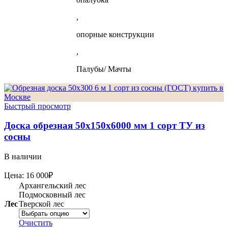
,
опорные конструкции
,
Палубы/ Мачты
Быстрый просмотр
Доска обрезная 50х150х6000 мм 1 сорт ТУ из
сосны
В наличии
Цена:
16 000
₽
Архангельский лес
Подмосковный лес
Лес
Тверской лес
Очистить