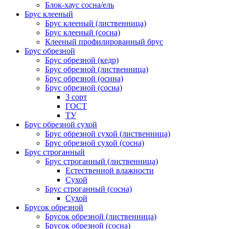
Блок-хаус сосна/ель
Брус клееный
Брус клееный (лиственница)
Брус клееный (сосна)
Клееный профилированный брус
Брус обрезной
Брус обрезной (кедр)
Брус обрезной (лиственница)
Брус обрезной (осина)
Брус обрезной (сосна)
3 сорт
ГОСТ
ТУ
Брус обрезной сухой
Брус обрезной сухой (лиственница)
Брус обрезной сухой (сосна)
Брус строганный
Брус строганный (лиственница)
Естественной влажности
Сухой
Брус строганный (сосна)
Сухой
Брусок обрезной
Брусок обрезной (лиственница)
Брусок обрезной (сосна)