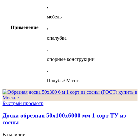
,
мебель
Применение
,
опалубка
,
опорные конструкции
,
Палубы/ Мачты
Быстрый просмотр
Доска обрезная 50х100х6000 мм 1 сорт ТУ из
сосны
В наличии