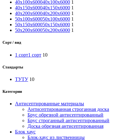
40x100x6000
40x100x6000
1
40x150x6000
40x150x6000
1
40х200х6000
40х200х6000
1
50x100x6000
50x100x6000
1
50x150x6000
50x150x6000
1
50x200x6000
50x200x6000
1
Сорт / вид
1 сорт
1 сорт
10
Стандарты
ТУ
ТУ
10
Категории
Антисептированные материалы
Антисептированная строганная доска
Брус обрезной антисептированный
Брус строганный антисептированный
Доска обрезная антисептированная
Блок хаус
Блок-хаус из лиственницы