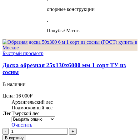
опорные конструкции
,
Палубы/ Мачты
Быстрый просмотр
Доска обрезная 25х130х6000 мм 1 сорт ТУ из
сосны
В наличии
Цена:
16 000
₽
Архангельский лес
Подмосковный лес
Лес
Тверской лес
Очистить
Количество
товара
В корзину