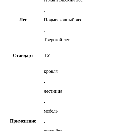
,
Лес
Подмосковный лес
,
Тверской лес
Стандарт
ТУ
кровля
,
лестница
,
мебель
Применение
,
опалубка