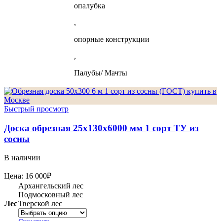
опалубка
,
опорные конструкции
,
Палубы/ Мачты
Быстрый просмотр
Доска обрезная 25х130х6000 мм 1 сорт ТУ из
сосны
В наличии
Цена:
16 000
₽
Архангельский лес
Подмосковный лес
Лес
Тверской лес