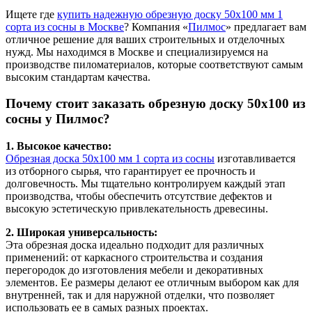
Ищете где
купить надежную обрезную доску 50х100 мм 1
сорта из сосны в Москве
? Компания «
Пилмос
» предлагает вам
отличное решение для ваших строительных и отделочных
нужд. Мы находимся в Москве и специализируемся на
производстве пиломатериалов, которые соответствуют самым
высоким стандартам качества.
Почему стоит заказать обрезную доску 50х100 из
сосны у Пилмос?
1. Высокое качество:
Обрезная доска 50х100 мм 1 сорта из сосны
изготавливается
из отборного сырья, что гарантирует ее прочность и
долговечность. Мы тщательно контролируем каждый этап
производства, чтобы обеспечить отсутствие дефектов и
высокую эстетическую привлекательность древесины.
2. Широкая универсальность:
Эта обрезная доска идеально подходит для различных
применений: от каркасного строительства и создания
перегородок до изготовления мебели и декоративных
элементов. Ее размеры делают ее отличным выбором как для
внутренней, так и для наружной отделки, что позволяет
использовать ее в самых разных проектах.