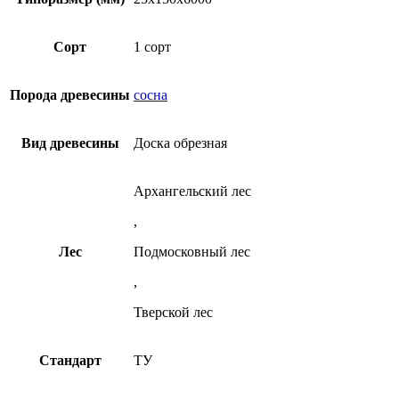
1
25х150х6000
несколько
сорт
мм
вариаций.
ТУ
1
Опции
Сорт
1 сорт
из
сорт
можно
сосны
ТУ
выбрать
из
на
Порода древесины
сосна
сосны
странице
товара.
Вид древесины
Доска обрезная
Архангельский лес
,
Лес
Подмосковный лес
,
Тверской лес
Стандарт
ТУ