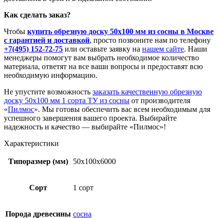
Как сделать заказ?
Чтобы
купить обрезную доску 50х100 мм из сосны в Москве
с гарантией и доставкой
, просто позвоните нам по телефону
+7(495) 152-72-75
или оставьте заявку на
нашем сайте
. Наши
менеджеры помогут вам выбрать необходимое количество
материала, ответят на все ваши вопросы и предоставят всю
необходимую информацию.
Не упустите возможность
заказать качественную обрезную
доску 50х100 мм 1 сорта ТУ из сосны
от производителя
«
Пилмос
». Мы готовы обеспечить вас всем необходимым для
успешного завершения вашего проекта. Выбирайте
надежность и качество — выбирайте «Пилмос»!
Характеристики
Типоразмер (мм)
50x100x6000
Сорт
1 сорт
Порода древесины
сосна