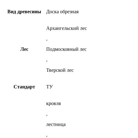
товара.
Вид древесины
Доска обрезная
Архангельский лес
,
Лес
Подмосковный лес
,
Тверской лес
Стандарт
ТУ
кровля
,
лестница
,