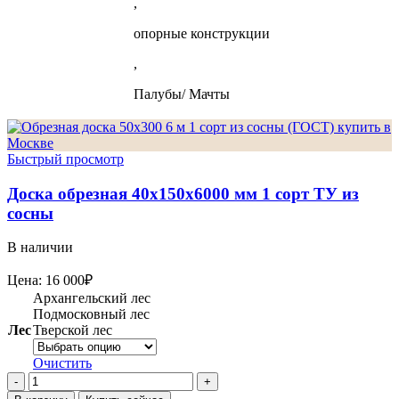
,
опорные конструкции
,
Палубы/ Мачты
Быстрый просмотр
Доска обрезная 40х150х6000 мм 1 сорт ТУ из
сосны
В наличии
Цена:
16 000
₽
Архангельский лес
Подмосковный лес
Лес
Тверской лес
Очистить
Количество
товара