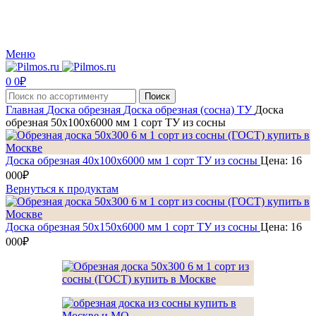
Производство и реализация пиломатериалов с доставкой по Москве и Московской
области.
Меню
0
0
₽
Поиск
Главная
Доска обрезная
Доска обрезная (сосна)
ТУ
Доска
обрезная 50х100х6000 мм 1 сорт ТУ из сосны
Доска обрезная 40х100х6000 мм 1 сорт ТУ из сосны
Цена:
16
000
₽
Вернуться к продуктам
Доска обрезная 50х150х6000 мм 1 сорт ТУ из сосны
Цена:
16
000
₽