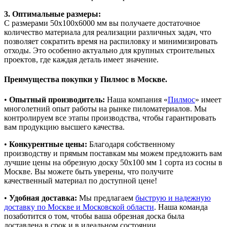
3. Оптимальные размеры:
С размерами 50х100х6000 мм вы получаете достаточное
количество материала для реализации различных задач, что
позволяет сократить время на распиловку и минимизировать
отходы. Это особенно актуально для крупных строительных
проектов, где каждая деталь имеет значение.
Преимущества покупки у Пилмос в Москве.
•
Опытный производитель:
Наша компания «
Пилмос
» имеет
многолетний опыт работы на рынке пиломатериалов. Мы
контролируем все этапы производства, чтобы гарантировать
вам продукцию высшего качества.
•
Конкурентные цены:
Благодаря собственному
производству и прямым поставкам мы можем предложить вам
лучшие цены на обрезную доску 50х100 мм 1 сорта из сосны в
Москве. Вы можете быть уверены, что получите
качественный материал по доступной цене!
•
Удобная доставка:
Мы предлагаем
быструю и надежную
доставку по Москве и Московской области
. Наша команда
позаботится о том, чтобы ваша обрезная доска была
доставлена в срок и в идеальном состоянии.