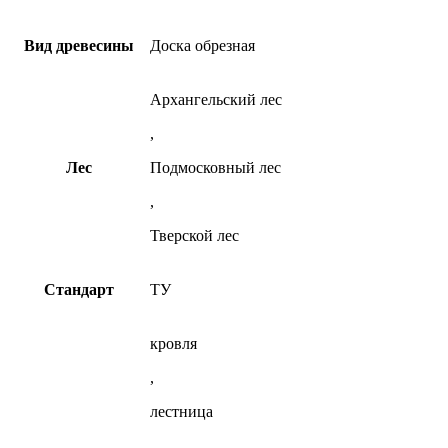
Вид древесины
Доска обрезная
Архангельский лес
,
Лес
Подмосковный лес
,
Тверской лес
Стандарт
ТУ
кровля
,
лестница
,