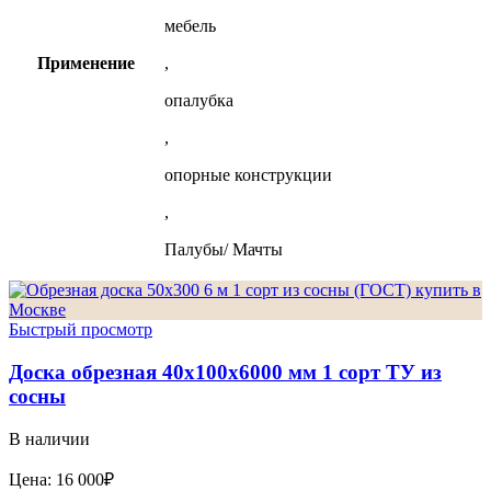
мебель
Применение
,
опалубка
,
опорные конструкции
,
Палубы/ Мачты
Быстрый просмотр
Доска обрезная 40х100х6000 мм 1 сорт ТУ из
сосны
В наличии
Цена:
16 000
₽