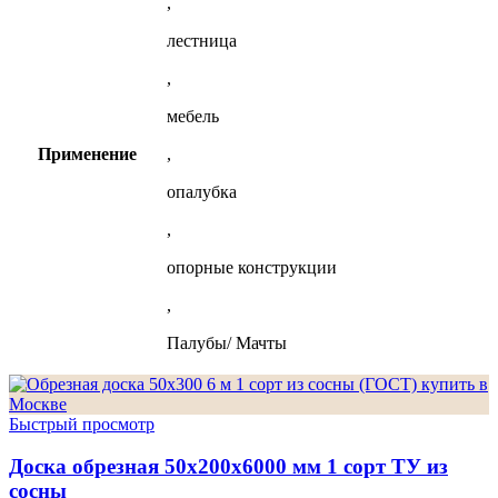
,
лестница
,
мебель
Применение
,
опалубка
,
опорные конструкции
,
Палубы/ Мачты
Быстрый просмотр
Доска обрезная 50х200х6000 мм 1 сорт ТУ из
сосны