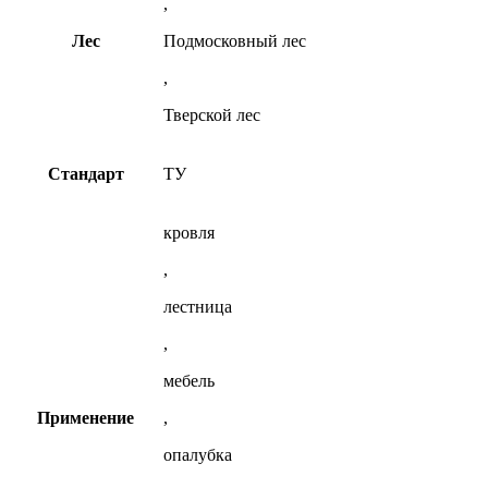
,
Лес
Подмосковный лес
,
Тверской лес
Стандарт
ТУ
кровля
,
лестница
,
мебель
Применение
,
опалубка